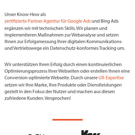
Unser Know-How als
zertifizierte Partner Agentur für Google Ads
und Bing Ads
ergänzen wir mit technischen Skills. Wir planen und
implementieren Maßnahmen zur Webanalyse und setzen
Ihnen zur Erfolgsmessung Ihrer digitalen Kommunikations-
und Vertriebswege ein Datenschutz-konformes Tracking um.
Wir unterstützen Ihren Erfolg durch einen kontinuierlichen
Optimierungsprozess Ihrer Webseiten oder erstellen Ihnen eine
Conversion-optimierte Webseite. Durch unsere
UX-Expertise
setzen wir Ihre Marke, Ihre Produkte oder Dienstleistungen
gezielt in den Fokus der Nutzer und machen aus diesen
zufriedene Kunden. Versprochen!