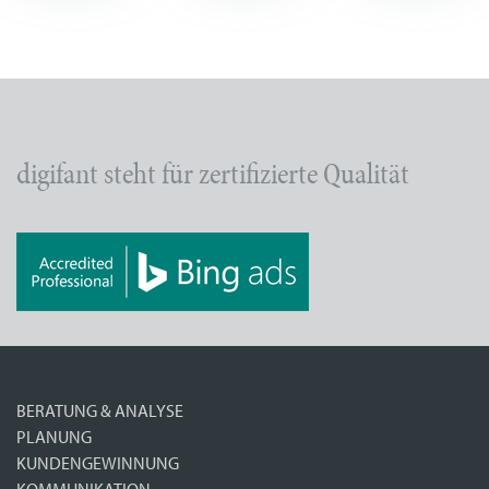
digifant steht für zertifizierte Qualität
BERATUNG & ANALYSE
PLANUNG
KUNDENGEWINNUNG
KOMMUNIKATION