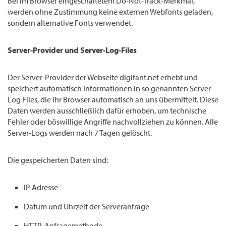
Bei im Browser eingeschaltetem Do-Not-Track-Merkmal,
werden ohne Zustimmung keine externen Webfonts geladen,
sondern alternative Fonts verwendet.
Server-Provider und Server-Log-Files
Der Server-Provider der Webseite digifant.net erhebt und
speichert automatisch Informationen in so genannten Server-
Log Files, die Ihr Browser automatisch an uns übermittelt. Diese
Daten werden ausschließlich dafür erhoben, um technische
Fehler oder böswillige Angriffe nachvollziehen zu können. Alle
Server-Logs werden nach 7 Tagen gelöscht.
Die gespeicherten Daten sind:
IP Adresse
Datum und Uhrzeit der Serveranfrage
HTTP-Anfragemethode