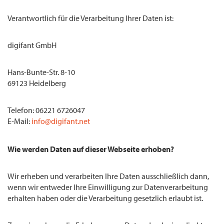
Verantwortlich für die Verarbeitung Ihrer Daten ist:
digifant GmbH
Hans-Bunte-Str. 8-10
69123 Heidelberg
Telefon: 06221 6726047
E-Mail:
info@digifant.net
Wie werden Daten auf dieser Webseite erhoben?
Wir erheben und verarbeiten Ihre Daten ausschließlich dann,
wenn wir entweder Ihre Einwilligung zur Datenverarbeitung
erhalten haben oder die Verarbeitung gesetzlich erlaubt ist.