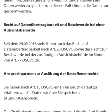
darauf hin, dass es gesetzliche Verpflichtungen geben kann,
Daten weiter zu speichern, in diesem Fall können die Daten nur
gesperrt werden.
Recht auf Datenübertragbarkeit und Beschwerde bei einer
Aufsichtsbehörde
Seit dem 25.05.2018 steht Ihnen auch das Recht auf
Datenübertragbarkeit nach Art. 20 DSGVO sowie das Recht zur
Beschwerde bei der zuständigen Aufsichtsbehörde im Sinne
von Art. 77 DSGVO zu.
Ansprechpartner zur Ausübung der Betroffenenrechte
Sie haben nach Art. 15 DSGVO einen Anspruch darauf zu
erfahren, welche Daten wir über Sie speichern
(Auskunftsanspruch).
Der für die Verarbeitung verantwortliche ist die digifant GmbH.