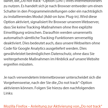
daher, die „Do not track“-Option (DNT) Ihres Internetbrowsers
zu nutzen. Es handelt sich je nach Browser entweder um einen
Schalter in den Programmeinstellungen oder ein nachträglich
zu installierendes Modul (Add-on bzw. Plug-in). Wird diese
Option aktiviert, signalisiert Ihr Browser unserem Webserver,
dass Sie keine Tracking-Maßnahmen ohne Ihre explizite
Einwilligung wünschen. Daraufhin werden unsererseits
automatisch sämtliche Tracking-Funktionen serverseitig
deaktiviert. Dies bedeutet auch, dass unsere Webseiten ohne
Code für Google Analytics ausgeliefert werden. Dies
gewährleistet bestmöglichen Datenschutz, ohne dass Sie
weitergehende Maßnahmen im Hinblick auf unsere Website
ergreifen müssten.
Je nach verwendetem Internetbrowser unterscheidet sich die
Vorgehensweise, nach der Sie die „Do not track“-Option
aktivieren können. Folgen Sie hierzu den nachfolgenden
Links:
Mozilla Firefox – Anleitung zur Aktivierung von „Do not track“