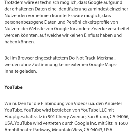
Trotzdem wäre es technisch möglich, dass Google aufgrund
der erhaltenen Daten eine Identifizierung zumindest einzelner
Nutzenden vornehmen könnte. Es wäre möglich, dass
personenbezogene Daten und Persönlichkeitsprofile von
Nutzern der Website von Google für andere Zwecke verarbeitet
werden könnten, auf welche wir keinen Einfluss haben und
haben können.
Bei im Browser eingeschaltetem Do-Not-Track-Merkmal,
werden ohne Zustimmung keine externen Google Maps-
Inhalte geladen.
YouTube
Wir nutzen für die Einbindung von Videos u.a. den Anbieter
YouTube. YouTube wird betrieben von YouTube LLC mit
Hauptgeschäftssitz in 901 Cherry Avenue, San Bruno, CA 94066,
USA. YouTube wird vertreten durch Google Inc. mit Sitz in 1600
Amphitheatre Parkway, Mountain View, CA 94043, USA.