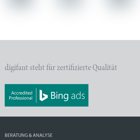
digifant steht für zertifizierte Qualität
BERATUNG & ANALYSE