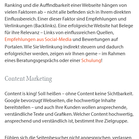
Ranking und die Auffindbarkeit einer Webseite hängen von
vielen Faktoren ab – nicht alle befinden sich in Ihrem direkten
Einflussbereich. Einer dieser Faktor sind Empfehlungen und
Verlinkungen (Backlinks). Eine erfolgreiche Website hat Belege
für ihre Relevanz – Links von einflussreichen Quellen,
Empfehlungen aus Social-Media
und Bewertungen auf
Portalen. Wie Sie Verlinkung indirekt steuern und dadurch
erfolgreicher werden, zeigen wir Ihnen gerne – im Rahmen
eines Beratungsgesprächs oder einer
Schulung
!
Content Marketing
Content is king! Soll heißen – ohne Content keine Sichtbarkeit.
Google bevorzugt Webseiten, die hochwertige Inhalte
bereitstellen – und auch Ihre Kunden wollen ansprechende,
verständliche Texte und Grafiken. Welcher Content hochwertig,
ansprechend und verständlich ist, bestimmt Ihre Zielgruppe.
Fühlen sich die Seitenbesucher nicht angesprochen, verlassen