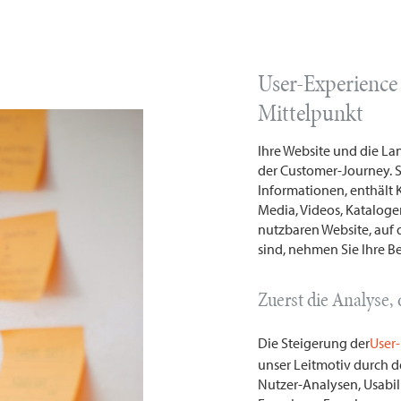
User-Experience
Mittelpunkt
Ihre Website und die L
der Customer-Journey. S
Informationen, enthält 
Media, Videos, Katalogen
nutzbaren Website, auf 
sind, nehmen Sie Ihre Be
Zuerst die Analyse, 
Die Steigerung der
User
unser Leitmotiv durch 
Nutzer-Analysen, Usabili