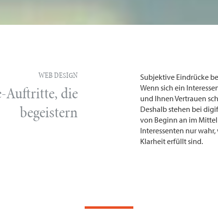
WEB DESIGN
Subjektive Eindrücke be
-Auftritte, die
Wenn sich ein Interessen
und Ihnen Vertrauen sche
begeistern
Deshalb stehen bei digi
von Beginn an im Mitte
Interessenten nur wahr,
Klarheit erfüllt sind.