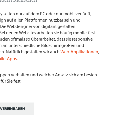
 selten nur auf dem PC oder nur mobil verläuft,
n auf allen Plattformen nutzbar sein und
Die Webdesigner von digifant gestalten
ei neuen Websites arbeiten sie häufig mobile-first.
den oftmals so überarbeitet, dass sie responsive
ch an unterschiedliche Bildschirmgrößen und
n. Natürlich gestalten wir auch
Web-Applikationen
,
ile-Apps
.
uppen verhalten und welcher Ansatz sich am besten
für Sie fest.
VEREINBAREN