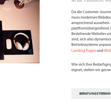
Da die Customer-Journey
muss modernes Webdesig
ansprechend aussehen. 
plattformübergreifend. B
Bestehende Websites wer
sind, sich also dynamis
Betriebssysteme anpasse
Landing Pages
und
Mob
Wie sich Ihre Bedarfsgr
eignet, stellen wir gerne 
BERATUNGSTERMIN 