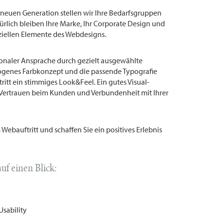
r neuen Generation stellen wir Ihre Bedarfsgruppen
ürlich bleiben Ihre Marke, Ihr Corporate Design und
nziellen Elemente des Webdesigns.
ionaler Ansprache durch gezielt ausgewählte
ogenes Farbkonzept und die passende Typografie
itt ein stimmiges Look&Feel. Ein gutes Visual-
 Vertrauen beim Kunden und Verbundenheit mit Ihrer
 Webauftritt und schaffen Sie ein positives Erlebnis
uf einen Blick:
Usability