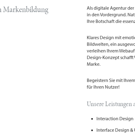
len Markenbildung
Als digitale Agentur de
in den Vordergrund. Nat
Ihre Botschaft die esse
Klares Design mit emot
Bildwelten, ein ausgew
verleihen Ihrem Webauftr
Design-Konzept schafft
Marke.
Begeistern Sie mit Ihrem
für Ihren Nutzer!
Unsere Leistungen a
Interaction Design
Interface Design & 