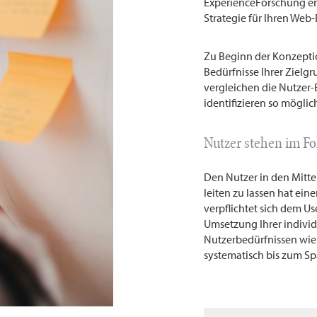
ExperienceForschung er
Strategie für Ihren Web-
Zu Beginn der Konzeptio
Bedürfnisse Ihrer Zielg
vergleichen die Nutzer-B
identifizieren so mögli
Nutzer stehen im F
Den Nutzer in den Mitte
leiten zu lassen hat ei
verpflichtet sich dem U
Umsetzung Ihrer individ
Nutzerbedürfnissen wie
systematisch bis zum Sp