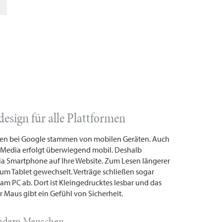
esign für alle Plattformen
en bei Google stammen von mobilen Geräten. Auch
-Media erfolgt überwiegend mobil. Deshalb
ia Smartphone auf Ihre Website. Zum Lesen längerer
um Tablet gewechselt. Verträge schließen sogar
m PC ab. Dort ist Kleingedrucktes lesbar und das
 Maus gibt ein Gefühl von Sicherheit.
ondern Menschen