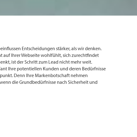
einflussen Entscheidungen stärker, als wir denken.
t auf Ihrer Webseite wohlfühlt, sich zurechtfindet
nkt, ist der Schritt zum Lead nicht mehr weit.
fant Ihre potentiellen Kunden und deren Bedürfnisse
lpunkt. Denn Ihre Markenbotschaft nehmen
 wenn die Grundbedürfnisse nach Sicherheit und