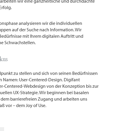
arbeiten wir eine ganzheitliche und durchdachte
Erfolg.
nsphase analysieren wir die individuellen
ruppen auf der Suche nach Information. Wir
edürfnisse mit Ihrem digitalen Auftritt und
che Schwachstellen.
okus
lpunkt zu stellen und sich von seinen Bedürfnissen
nen Namen: User-Centered-Design. Digifant
ser-Centered-Webdesign von der Konzeption bis zur
uellen UX-Strategie. Wir beginnen bei basalen
 dem barrierefreien Zugang und arbeiten uns
aß vor – dem Joy of Use.