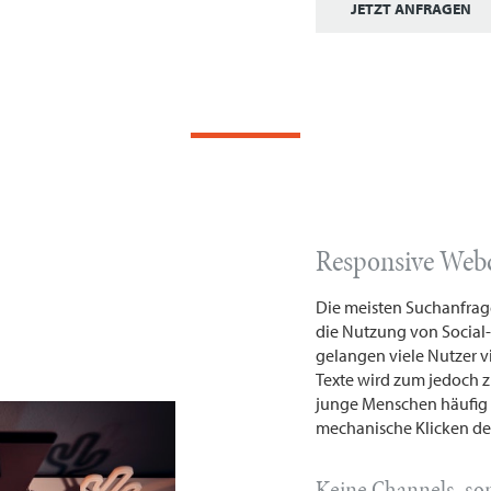
JETZT ANFRAGEN
Responsive Webd
Die meisten Suchanfrag
die Nutzung von Social
gelangen viele Nutzer v
Texte wird zum jedoch z
junge Menschen häufig a
mechanische Klicken der
Keine Channels, s